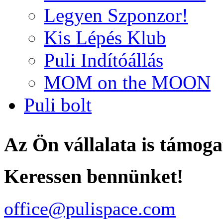
Legyen Szponzor!
Kis Lépés Klub
Puli Indítóállás
MOM on the MOON
Puli bolt
Az Ön vállalata is támoga
Keressen bennünket!
office@pulispace.com