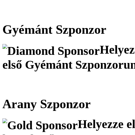
Gyémánt Szponzor
Helyezz
első Gyémánt Szponzoru
Arany Szponzor
Helyezze el