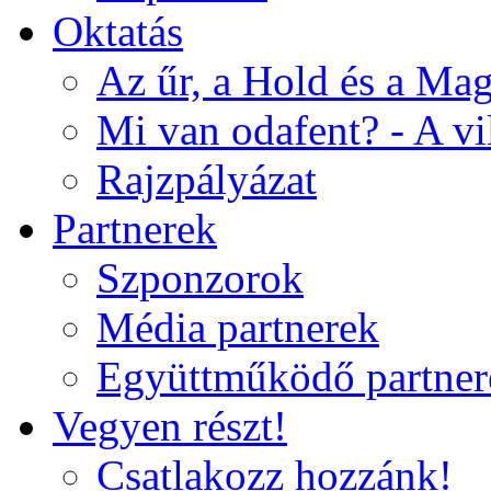
Oktatás
Az űr, a Hold és a Ma
Mi van odafent? - A vi
Rajzpályázat
Partnerek
Szponzorok
Média partnerek
Együttműködő partner
Vegyen részt!
Csatlakozz hozzánk!