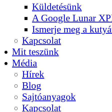
Küldetésünk
A Google Lunar X
Ismerje meg a kutyá
Kapcsolat
Mit teszünk
Média
Hírek
Blog
Sajtóanyagok
Kapcsolat