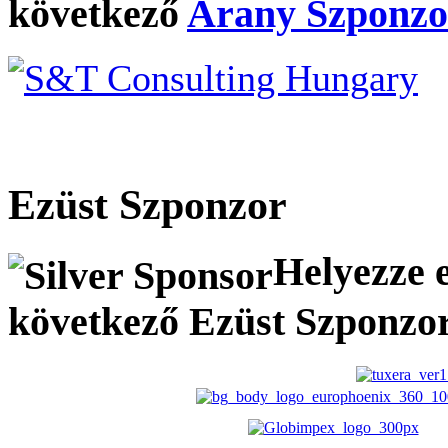
következő
Arany Szponz
Ezüst Szponzor
Helyezze el
következő Ezüst Szponzo