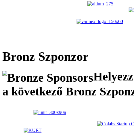
Bronz Szponzor
Helyezze
a következő Bronz Szpon