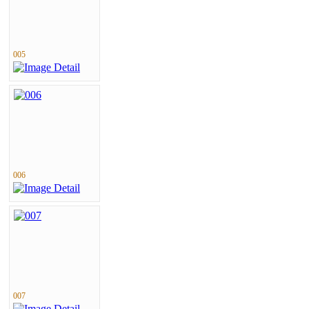
005
006
007