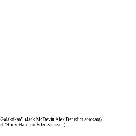
 Galaktikától (Jack McDevitt Alex Benedict-sorozata)
ól (Harry Harrison Éden-sorozata).