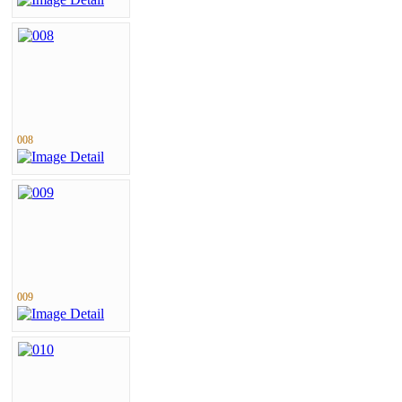
008
009