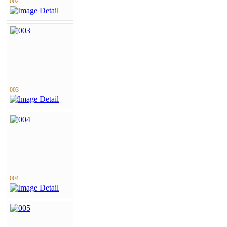
002
003
004