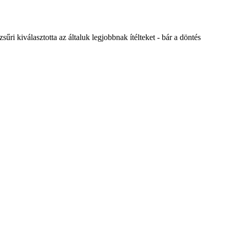
ri kiválasztotta az általuk legjobbnak ítélteket - bár a döntés
!