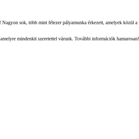
 Nagyon sok, több mint félezer pályamunka érkezett, amelyek közül a zsű
 amelyre mindenkit szeretettel várunk. További információk hamarosan