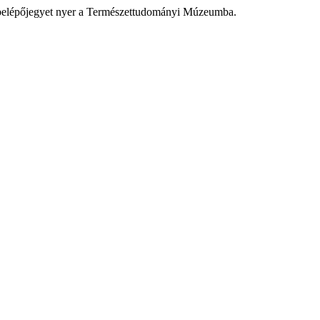
os belépőjegyet nyer a Természettudományi Múzeumba.