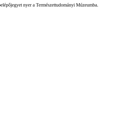
os belépőjegyet nyer a Természettudományi Múzeumba.