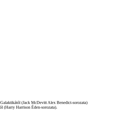
 Galaktikától (Jack McDevitt Alex Benedict-sorozata)
ól (Harry Harrison Éden-sorozata).