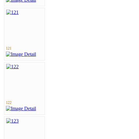
121
122