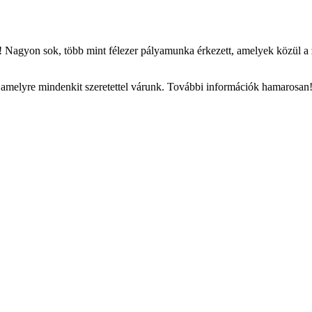
 Nagyon sok, több mint félezer pályamunka érkezett, amelyek közül a zsű
 amelyre mindenkit szeretettel várunk. További információk hamarosan