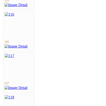
115
116
117