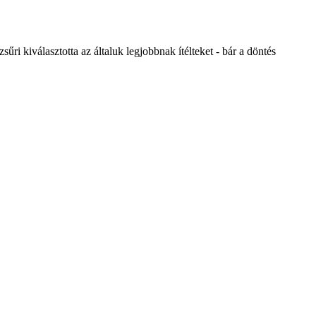
ri kiválasztotta az általuk legjobbnak ítélteket - bár a döntés
!